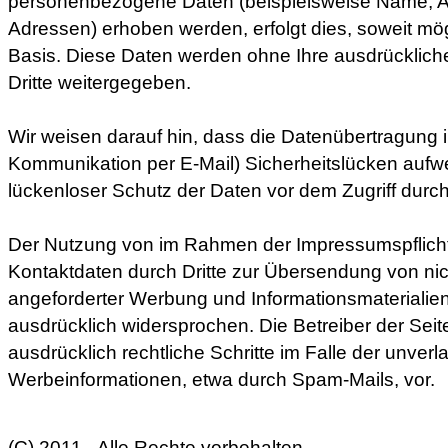
personenbezogene Daten (beispielsweise Name, Ans
Adressen) erhoben werden, erfolgt dies, soweit mögli
Basis. Diese Daten werden ohne Ihre ausdrücklich
Dritte weitergegeben.
Wir weisen darauf hin, dass die Datenübertragung im
Kommunikation per E-Mail) Sicherheitslücken aufw
lückenloser Schutz der Daten vor dem Zugriff durch D
Der Nutzung von im Rahmen der Impressumspflicht 
Kontaktdaten durch Dritte zur Übersendung von nic
angeforderter Werbung und Informationsmaterialien 
ausdrücklich widersprochen. Die Betreiber der Seit
ausdrücklich rechtliche Schritte im Falle der unve
Werbeinformationen, etwa durch Spam-Mails, vor.
(C) 2011 - Alle Rechte vorbehalten