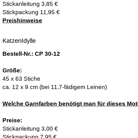
Stickanleitung 3,85 €
Stickpackung 11,95 €
Preishinweise
KatzenIdylle
Bestell-Nr.: CP 30-12
Größe:
45 x 63 Stiche
ca. 12 x 9 cm (bei 11,7-fädigem Leinen)
Welche Garnfarben benötigt man für dieses Mot
Preise:
Stickanleitung 3,00 €
Stickpackung 7,95 €