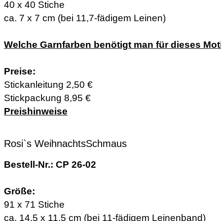
40 x 40 Stiche
ca. 7 x 7 cm (bei 11,7-fädigem Leinen)
Welche Garnfarben benötigt man für dieses Mot
Preise:
Stickanleitung 2,50 €
Stickpackung 8,95 €
Preishinweise
Rosi`s WeihnachtsSchmaus
Bestell-Nr.: CP 26-02
Größe:
91 x 71 Stiche
ca. 14,5 x 11,5 cm (bei 11-fädigem Leinenband)