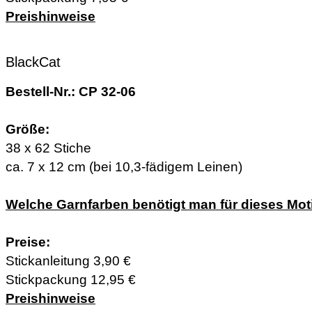
Preishinweise
BlackCat
Bestell-Nr.: CP 32-06
Größe:
38 x 62 Stiche
ca. 7 x 12 cm (bei 10,3-fädigem Leinen)
Welche Garnfarben benötigt man für dieses Mot
Preise:
Stickanleitung 3,90 €
Stickpackung 12,95 €
Preishinweise