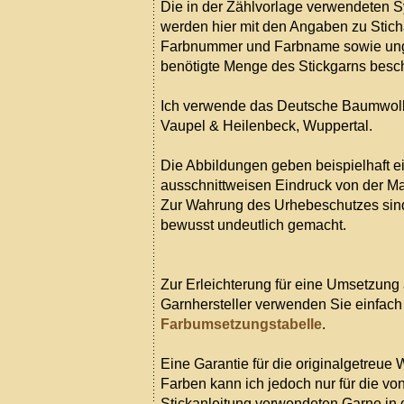
Die in der Zählvorlage verwendeten 
werden hier mit den Angaben zu Sticha
Farbnummer und Farbname sowie un
benötigte Menge des Stickgarns besc
Ich verwende das Deutsche Baumwol
Vaupel & Heilenbeck, Wuppertal.
Die Abbildungen geben beispielhaft e
ausschnittweisen Eindruck von der Mate
Zur Wahrung des Urhebeschutzes sind
bewusst undeutlich gemacht.
Zur Erleichterung für eine Umsetzung
Garnhersteller verwenden Sie einfac
Farbumsetzungstabelle
.
Eine Garantie für die originalgetreue 
Farben kann ich jedoch nur für die von
Stickanleitung verwendeten Garne in