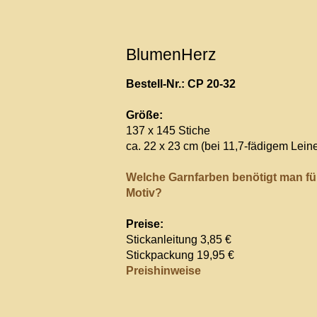
BlumenHerz
Bestell-Nr.: CP 20-32
Größe:
137 x 145 Stiche
ca. 22 x 23 cm (bei 11,7-fädigem Lein
Welche Garnfarben benötigt man fü
Motiv?
Preise:
Stickanleitung 3,85 €
Stickpackung 19,95 €
Preishinweise