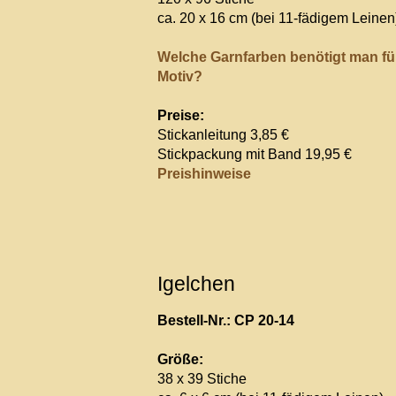
ca. 20 x 16 cm (bei 11-fädigem Leinen
Welche Garnfarben benötigt man fü
Motiv?
Preise:
Stickanleitung 3,85 €
Stickpackung mit Band 19,95 €
Preishinweise
Igelchen
Bestell-Nr.: CP 20-14
Größe:
38 x 39 Stiche