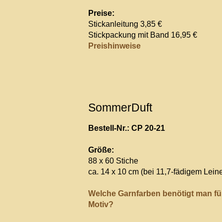
Preise:
Stickanleitung 3,85 €
Stickpackung mit Band 16,95 €
Preishinweise
SommerDuft
Bestell-Nr.: CP 20-21
Größe:
88 x 60 Stiche
ca. 14 x 10 cm (bei 11,7-fädigem Lein
Welche Garnfarben benötigt man fü
Motiv?