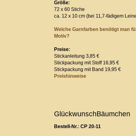
Größe:
72 x 60 Stiche
ca. 12 x 10 cm (bei 11,7-fädigem Lein
Welche Garnfarben benötigt man fü
Motiv?
Preise:
Stickanleitung 3,85 €
Stickpackung mit Stoff 16,95 €
Stickpackung mit Band 19,95 €
Preishinweise
GlückwunschBäumchen
Bestell-Nr.: CP 20-11