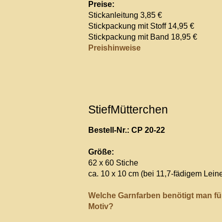
Preise:
Stickanleitung 3,85 €
Stickpackung mit Stoff 14,95 €
Stickpackung mit Band 18,95 €
Preishinweise
StiefMütterchen
Bestell-Nr.: CP 20-22
Größe:
62 x 60 Stiche
ca. 10 x 10 cm (bei 11,7-fädigem Lein
Welche Garnfarben benötigt man fü
Motiv?