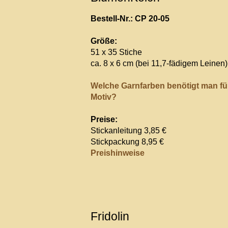
Bestell-Nr.: CP 20-05
Größe:
51 x 35 Stiche
ca. 8 x 6 cm (bei 11,7-fädigem Leinen)
Welche Garnfarben benötigt man fü
Motiv?
Preise:
Stickanleitung 3,85 €
Stickpackung 8,95 €
Preishinweise
Fridolin