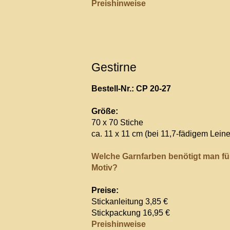
Preishinweise
Gestirne
Bestell-Nr.: CP 20-27
Größe:
70 x 70 Stiche
ca. 11 x 11 cm (bei 11,7-fädigem Lein
Welche Garnfarben benötigt man fü
Motiv?
Preise:
Stickanleitung 3,85 €
Stickpackung 16,95 €
Preishinweise