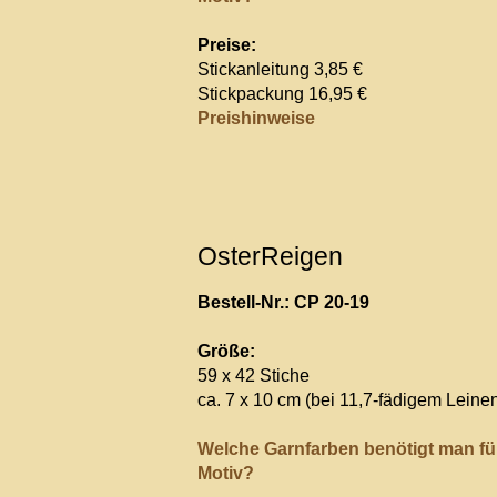
Preise:
Stickanleitung 3,85 €
Stickpackung 16,95 €
Preishinweise
OsterReigen
Bestell-Nr.: CP 20-19
Größe:
59 x 42 Stiche
ca. 7 x 10 cm (bei 11,7-fädigem Leine
Welche Garnfarben benötigt man fü
Motiv?