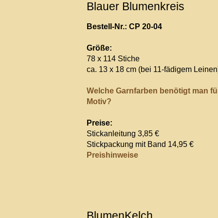
Blauer Blumenkreis
Bestell-Nr.: CP 20-04
Größe:
78 x 114 Stiche
ca. 13 x 18 cm (bei 11-fädigem Leinen
Welche Garnfarben benötigt man fü
Motiv?
Preise:
Stickanleitung 3,85 €
Stickpackung mit Band 14,95 €
Preishinweise
BlumenKelch