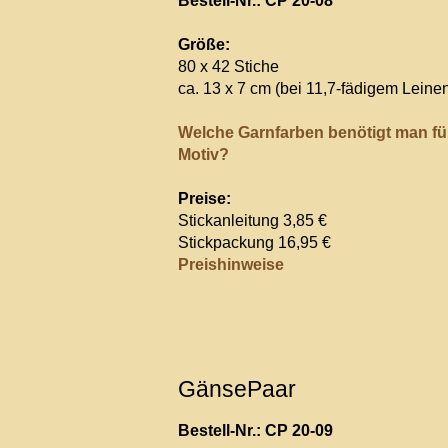
Bestell-Nr.: CP 20-08
Größe:
80 x 42 Stiche
ca. 13 x 7 cm (bei 11,7-fädigem Leine
Welche Garnfarben benötigt man fü
Motiv?
Preise:
Stickanleitung 3,85 €
Stickpackung 16,95 €
Preishinweise
GänsePaar
Bestell-Nr.: CP 20-09