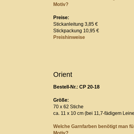
Motiv?
Preise:
Stickanleitung 3,85 €
Stickpackung 10,95 €
Preishinweise
Orient
Bestell-Nr.: CP 20-18
Größe:
70 x 62 Stiche
ca. 11 x 10 cm (bei 11,7-fädigem Lein
Welche Garnfarben benötigt man fü
Motiv?