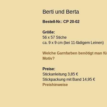
Berti und Berta
Bestell-Nr.: CP 20-02
Größe:
56 x 57 Stiche
ca. 9 x 9 cm (bei 11-fädigem Leinen)
Welche Garnfarben benötigt man fü
Motiv?
Preise:
Stickanleitung 3,85 €
Stickpackung mit Band 14,95 €
Preishinweise