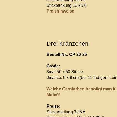
Stickpackung 13,95 €
Preishinweise
Drei Kränzchen
Bestell-Nr.: CP 20-25
Größe:
3mal 50 x 50 Stiche
3mal ca. 8 x 8 cm (bei 11-fädigem Lei
Welche Garnfarben benötigt man fü
Motiv?
Preise:
Stickanleitung 3,85 €