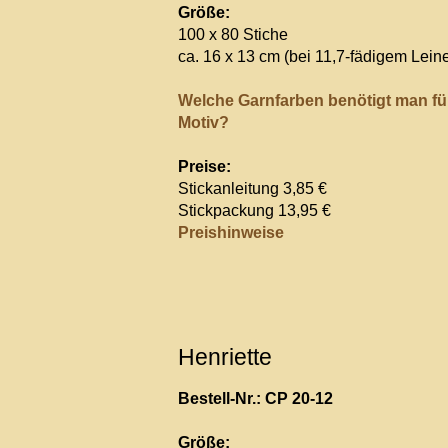
Größe:
100 x 80 Stiche
ca. 16 x 13 cm (bei 11,7-fädigem Lein
Welche Garnfarben benötigt man fü
Motiv?
Preise:
Stickanleitung 3,85 €
Stickpackung 13,95 €
Preishinweise
Henriette
Bestell-Nr.: CP 20-12
Größe: