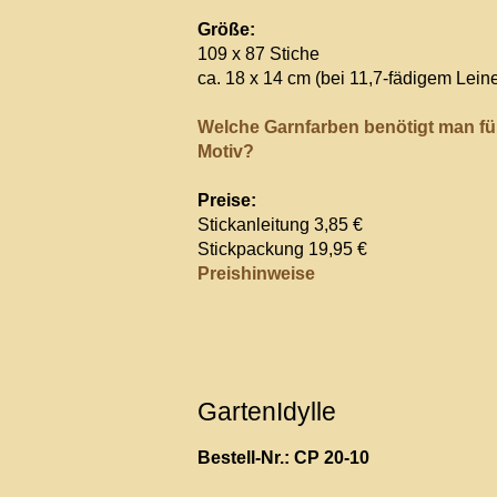
Größe:
109 x 87 Stiche
ca. 18 x 14 cm (bei 11,7-fädigem Lein
Welche Garnfarben benötigt man fü
Motiv?
Preise:
Stickanleitung 3,85 €
Stickpackung 19,95 €
Preishinweise
GartenIdylle
Bestell-Nr.: CP 20-10