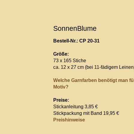
SonnenBlume
Bestell-Nr.: CP 20-31
Größe:
73 x 165 Stiche
ca. 12 x 27 cm (bei 11-fädigem Leinen
Welche Garnfarben benötigt man fü
Motiv?
Preise:
Stickanleitung 3,85 €
Stickpackung mit Band 19,95 €
Preishinweise