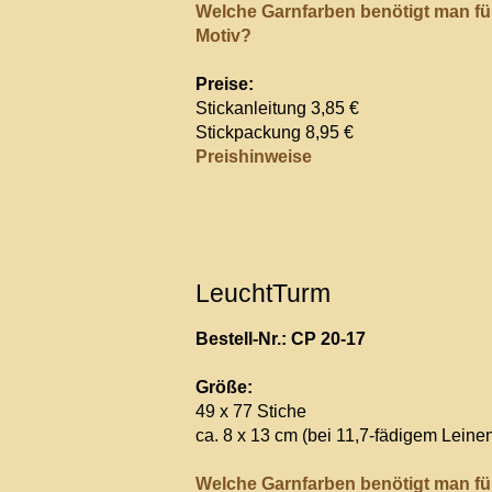
Welche Garnfarben benötigt man fü
Motiv?
Preise:
Stickanleitung 3,85 €
Stickpackung 8,95 €
Preishinweise
LeuchtTurm
Bestell-Nr.: CP 20-17
Größe:
49 x 77 Stiche
ca. 8 x 13 cm (bei 11,7-fädigem Leine
Welche Garnfarben benötigt man fü