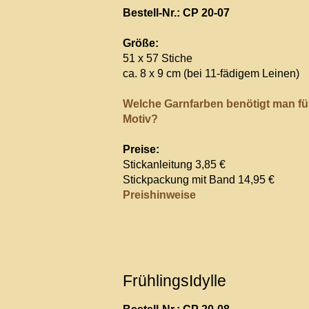
Bestell-Nr.: CP 20-07
Größe:
51 x 57 Stiche
ca. 8 x 9 cm (bei 11-fädigem Leinen)
Welche Garnfarben benötigt man fü
Motiv?
Preise:
Stickanleitung 3,85 €
Stickpackung mit Band 14,95 €
Preishinweise
FrühlingsIdylle