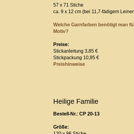
57 x 71 Stiche
ca. 9 x 12 cm (bei 11,7-fädigem Leine
Welche Garnfarben benötigt man fü
Motiv?
Preise:
Stickanleitung 3,85 €
Stickpackung 10,95 €
Preishinweise
Heilige Familie
Bestell-Nr.: CP 20-13
Größe:
120 x 96 Stiche