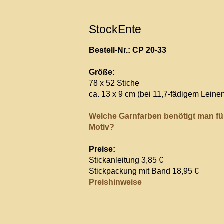
StockEnte
Bestell-Nr.: CP 20-33
Größe:
78 x 52 Stiche
ca. 13 x 9 cm (bei 11,7-fädigem Leine
Welche Garnfarben benötigt man fü
Motiv?
Preise:
Stickanleitung 3,85 €
Stickpackung mit Band 18,95 €
Preishinweise