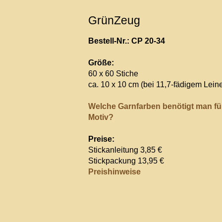
GrünZeug
Bestell-Nr.: CP 20-34
Größe:
60 x 60 Stiche
ca. 10 x 10 cm (bei 11,7-fädigem Lein
Welche Garnfarben benötigt man fü
Motiv?
Preise:
Stickanleitung 3,85 €
Stickpackung 13,95 €
Preishinweise