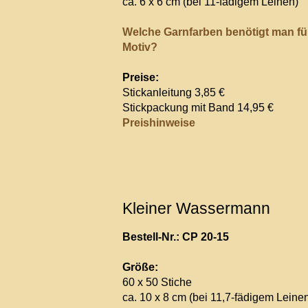
ca. 6 x 6 cm (bei 11-fädigem Leinen)
Welche Garnfarben benötigt man fü
Motiv?
Preise:
Stickanleitung 3,85 €
Stickpackung mit Band 14,95 €
Preishinweise
Kleiner Wassermann
Bestell-Nr.: CP 20-15
Größe:
60 x 50 Stiche
ca. 10 x 8 cm (bei 11,7-fädigem Leine