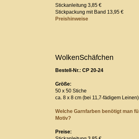
Stickanleitung 3,85 €
Stickpackung mit Band 13,95 €
Preishinweise
WolkenSchäfchen
Bestell-Nr.: CP 20-24
Größe:
50 x 50 Stiche
ca. 8 x 8 cm (bei 11,7-fädigem Leinen)
Welche Garnfarben benötigt man fü
Motiv?
Preise:
Stickanleitung 3,85 €