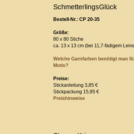
SchmetterlingsGlück
Bestell-Nr.: CP 20-35
Größe:
80 x 80 Stiche
ca. 13 x 13 cm (bei 11,7-fädigem Lein
Welche Garnfarben benötigt man fü
Motiv?
Preise:
Stickanleitung 3,85 €
Stickpackung 15,95 €
Preishinweise