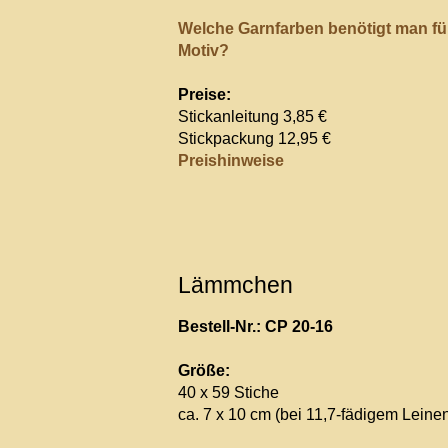
Welche Garnfarben benötigt man fü
Motiv?
Preise:
Stickanleitung 3,85 €
Stickpackung 12,95 €
Preishinweise
Lämmchen
Bestell-Nr.: CP 20-16
Größe:
40 x 59 Stiche
ca. 7 x 10 cm (bei 11,7-fädigem Leine