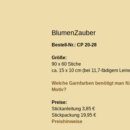
BlumenZauber
Bestell-Nr.: CP 20-28
Größe:
90 x 60 Stiche
ca. 15 x 10 cm (bei 11,7-fädigem Lein
Welche Garnfarben benötigt man fü
Motiv?
Preise:
Stickanleitung 3,85 €
Stickpackung 19,95 €
Preishinweise