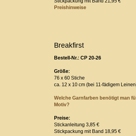
Stickpackung mit Band 21,95 €
Preishinweise
Breakfirst
Bestell-Nr.: CP 20-26
Größe:
76 x 60 Stiche
ca. 12 x 10 cm (bei 11-fädigem Leinen
Welche Garnfarben benötigt man fü
Motiv?
Preise:
Stickanleitung 3,85 €
Stickpackung mit Band 18,95 €